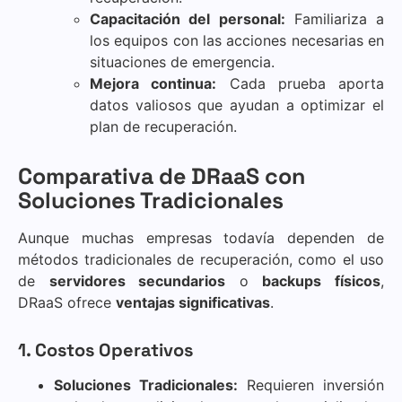
Capacitación del personal:
Familiariza a
los equipos con las acciones necesarias en
situaciones de emergencia.
Mejora continua:
Cada prueba aporta
datos valiosos que ayudan a optimizar el
plan de recuperación.
Comparativa de DRaaS con
Soluciones Tradicionales
Aunque muchas empresas todavía dependen de
métodos tradicionales de recuperación, como el uso
de
servidores secundarios
o
backups físicos
,
DRaaS ofrece
ventajas significativas
.
1. Costos Operativos
Soluciones Tradicionales:
Requieren inversión