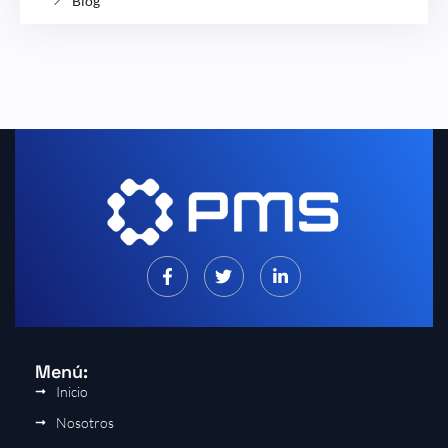
Blog
Menú:
Inicio
Nosotros