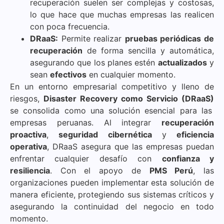
recuperación suelen ser complejas y costosas,
lo que hace que muchas empresas las realicen
con poca frecuencia.
DRaaS:
Permite realizar
pruebas periódicas de
recuperación
de forma sencilla y automática,
asegurando que los planes estén
actualizados
y
sean
efectivos
en cualquier momento.
En un entorno empresarial competitivo y lleno de
riesgos,
Disaster Recovery como Servicio (DRaaS)
se consolida como una solución esencial para las
empresas peruanas. Al integrar
recuperación
proactiva
,
seguridad cibernética
y
eficiencia
operativa
, DRaaS asegura que las empresas puedan
enfrentar cualquier desafío con
confianza y
resiliencia
. Con el apoyo de
PMS Perú
, las
organizaciones pueden implementar esta solución de
manera eficiente, protegiendo sus sistemas críticos y
asegurando la continuidad del negocio en todo
momento.