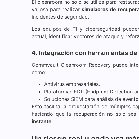
El cleanroom no solo se utiliza para restaur
valiosa para realizar
simulacros de recupera
incidentes de seguridad.
Los equipos de TI y ciberseguridad pueden 
actual, identificar vectores de ataque y refor
4. Integración con herramientas de
Commvault Cleanroom Recovery puede integr
como:
Antivirus empresariales.
Plataformas EDR (Endpoint Detection a
Soluciones SIEM para análisis de evento
Esto facilita la orquestación de múltiples c
haciendo que la recuperación no solo sea 
instante
.
Un riesgo real y cada vez m