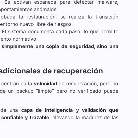
:
Se activan escaneos para detectar malware,
mportamientos anómalos.
ada la restauración, se realiza la transición
entorno nuevo libre de riesgos.
El sistema documenta cada paso, lo que permite
iento normativo.
 simplemente una copia de seguridad, sino una
radicionales de recuperación
 centran en la
velocidad
de recuperación, pero no
sde un backup “limpio” pero no verificado puede
ñade una
capa de inteligencia y validación que
confiable y trazable
, elevando la madurez de las