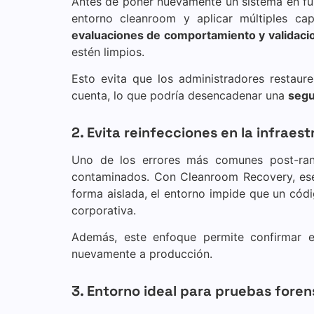
Antes de poner nuevamente un sistema en fu
entorno cleanroom y aplicar múltiples cap
evaluaciones de comportamiento y validaci
estén limpios.
Esto evita que los administradores restau
cuenta, lo que podría desencadenar una
segu
2. Evita reinfecciones en la infraes
Uno de los errores más comunes post-r
contaminados. Con Cleanroom Recovery, ese 
forma aislada, el entorno impide que un códi
corporativa.
Además, este enfoque permite confirmar 
nuevamente a producción.
3. Entorno ideal para pruebas foren