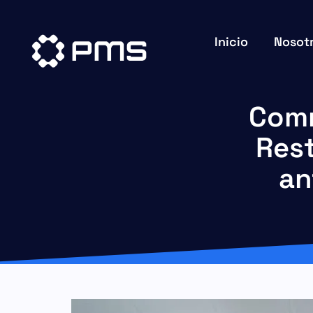
Inicio
Nosot
Comm
Rest
an