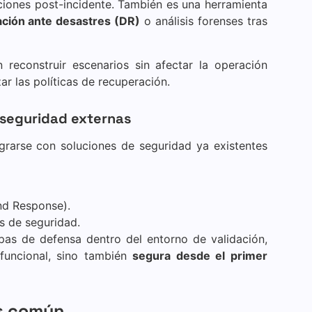
aciones post-incidente. También es una herramienta
ción ante desastres (DR)
o análisis forenses tras
reconstruir escenarios sin afectar la operación
zar las políticas de recuperación.
 seguridad externas
arse con soluciones de seguridad ya existentes
nd Response).
s de seguridad.
apas de defensa dentro del entorno de validación,
funcional, sino también
segura desde el primer
ás común