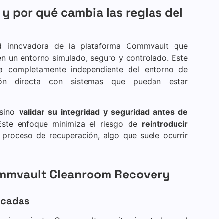
y por qué cambia las reglas del
d innovadora de la plataforma Commvault que
en un entorno simulado, seguro y controlado. Este
ra completamente independiente del entorno de
cción directa con sistemas que puedan estar
 sino
validar su integridad y seguridad antes de
Este enfoque minimiza el riesgo de
reintroducir
 proceso de recuperación, algo que suele ocurrir
Commvault Cleanroom Recovery
ficadas