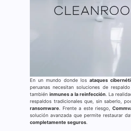
En un mundo donde los
ataques cibernét
peruanas necesitan soluciones de respaldo
también
inmunes a la reinfección
. La realid
respaldos tradicionales que, sin saberlo, 
ransomware
. Frente a este riesgo,
Commva
solución avanzada que permite restaurar d
completamente seguros
.