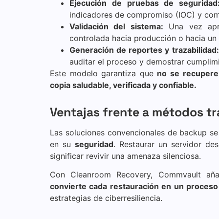
Ejecución de pruebas de seguridad
indicadores de compromiso (IOC) y co
Validación del sistema:
Una vez aprob
controlada hacia producción o hacia un 
Generación de reportes y trazabilidad:
auditar el proceso y demostrar cumplim
Este modelo garantiza que
no se recupere
copia saludable, verificada y confiable.
Ventajas frente a métodos t
Las soluciones convencionales de backup se
en su
seguridad
. Restaurar un servidor de
significar revivir una amenaza silenciosa.
Con Cleanroom Recovery, Commvault a
convierte cada restauración en un proceso 
estrategias de ciberresiliencia.