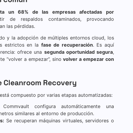
sta un 68% de las empresas afectadas por
ir de respaldos contaminados, provocando
can las pérdidas.
ido y la adopción de múltiples entornos cloud, los
s estrictos en la
fase de recuperación
. Es aquí
rencia: ofrece una
segunda oportunidad segura
,
nte “volver a empezar”, sino
volver a empezar con
e Cleanroom Recovery
 está compuesto por varias etapas automatizadas:
Commvault configura automáticamente una
ámetros similares al entorno de producción.
s:
Se recuperan máquinas virtuales, servidores o