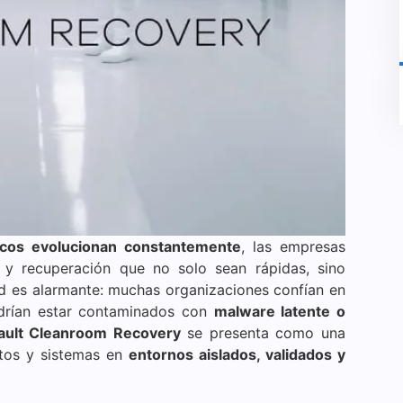
icos evolucionan constantemente
, las empresas
 y recuperación que no solo sean rápidas, sino
ad es alarmante: muchas organizaciones confían en
podrían estar contaminados con
malware latente o
ult Cleanroom Recovery
se presenta como una
atos y sistemas en
entornos aislados, validados y