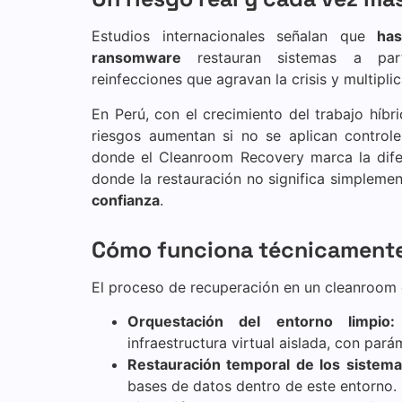
Estudios internacionales señalan que
ha
ransomware
restauran sistemas a part
reinfecciones que agravan la crisis y multipli
En Perú, con el crecimiento del trabajo híbr
riesgos aumentan si no se aplican controle
donde el Cleanroom Recovery marca la dife
donde la restauración no significa simpleme
confianza
.
Cómo funciona técnicament
El proceso de recuperación en un cleanroom
Orquestación del entorno limpio:
infraestructura virtual aislada, con par
Restauración temporal de los sistema
bases de datos dentro de este entorno.