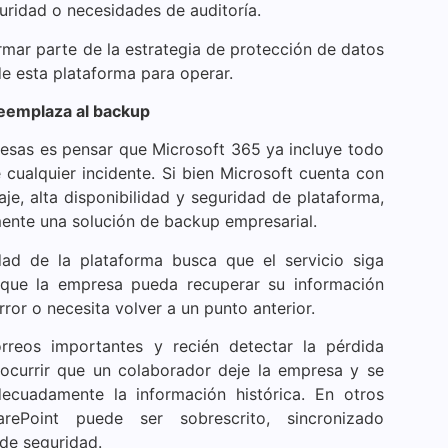
guridad o necesidades de auditoría.
mar parte de la estrategia de protección de datos
 esta plataforma para operar.
reemplaza al backup
esas es pensar que Microsoft 365 ya incluye todo
 cualquier incidente. Si bien Microsoft cuenta con
je, alta disponibilidad y seguridad de plataforma,
nte una solución de backup empresarial.
idad de la plataforma busca que el servicio siga
 que la empresa pueda recuperar su información
rror o necesita volver a un punto anterior.
rreos importantes y recién detectar la pérdida
currir que un colaborador deje la empresa y se
ecuadamente la información histórica. En otros
ePoint puede ser sobrescrito, sincronizado
de seguridad.