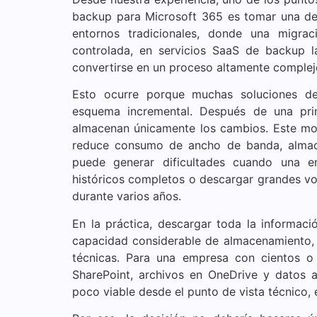
backup para Microsoft 365 es tomar una deci
entornos tradicionales, donde una migrac
controlada, en servicios SaaS de backup l
convertirse en un proceso altamente complej
Esto ocurre porque muchas soluciones d
esquema incremental. Después de una prim
almacenan únicamente los cambios. Este mode
reduce consumo de ancho de banda, almac
puede generar dificultades cuando una e
históricos completos o descargar grandes v
durante varios años.
En la práctica, descargar toda la informaci
capacidad considerable de almacenamiento, 
técnicas. Para una empresa con cientos o 
SharePoint, archivos en OneDrive y datos 
poco viable desde el punto de vista técnico,