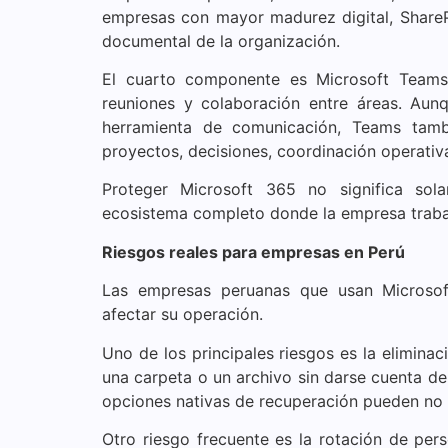
empresas con mayor madurez digital, SharePo
documental de la organización.
El cuarto componente es Microsoft Teams, 
reuniones y colaboración entre áreas. Au
herramienta de comunicación, Teams tambi
proyectos, decisiones, coordinación operativ
Proteger Microsoft 365 no significa sola
ecosistema completo donde la empresa trabaj
Riesgos reales para empresas en Perú
Las empresas peruanas que usan Microsof
afectar su operación.
Uno de los principales riesgos es la eliminac
una carpeta o un archivo sin darse cuenta de 
opciones nativas de recuperación pueden no s
Otro riesgo frecuente es la rotación de per