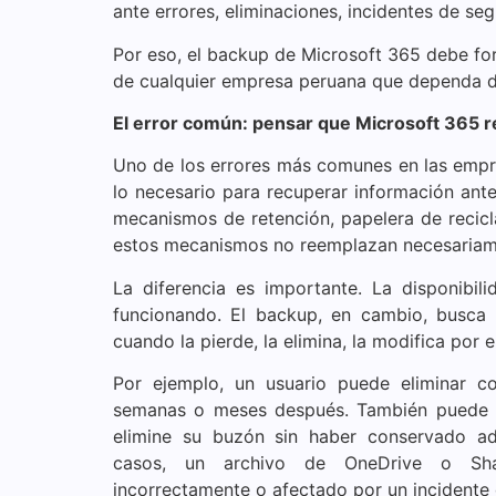
ante errores, eliminaciones, incidentes de se
Por eso, el backup de Microsoft 365 debe for
de cualquier empresa peruana que dependa de
El error común: pensar que Microsoft 365 
Uno de los errores más comunes en las empr
lo necesario para recuperar información ante
mecanismos de retención, papelera de recicla
estos mecanismos no reemplazan necesariame
La diferencia es importante. La disponibil
funcionando. El backup, en cambio, busca
cuando la pierde, la elimina, la modifica por e
Por ejemplo, un usuario puede eliminar co
semanas o meses después. También puede o
elimine su buzón sin haber conservado ad
casos, un archivo de OneDrive o Shar
incorrectamente o afectado por un incidente 