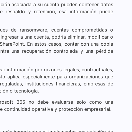
ación asociada a su cuenta pueden contener datos
 de respaldo y retención, esa información puede
aques de ransomware, cuentas comprometidas o
ingresar a una cuenta, podría eliminar, modificar o
 SharePoint. En estos casos, contar con una copia
entre una recuperación controlada y una pérdida
 información por razones legales, contractuales,
 Esto aplica especialmente para organizaciones que
eguladas, instituciones financieras, empresas de
ción o tecnología.
crosoft 365 no debe evaluarse solo como una
e continuidad operativa y protección empresarial.
s más importantes al implementar una solución de