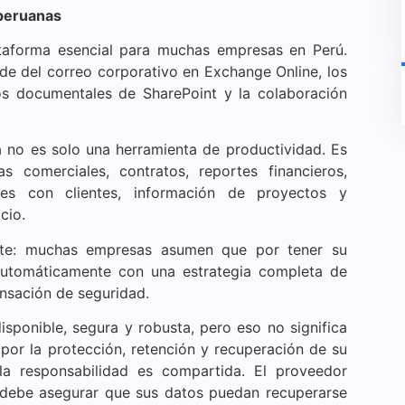
 peruanas
taforma esencial para muchas empresas en Perú.
de del correo corporativo en Exchange Online, los
os documentales de SharePoint y la colaboración
 no es solo una herramienta de productividad. Es
 comerciales, contratos, reportes financieros,
nes con clientes, información de proyectos y
cio.
ente: muchas empresas asumen que por tener su
automáticamente con una estrategia completa de
nsación de seguridad.
sponible, segura y robusta, pero eso no significa
or la protección, retención y recuperación de su
la responsabilidad es compartida. El proveedor
n debe asegurar que sus datos puedan recuperarse