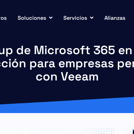
ros
Soluciones
Servicios
Alianzas
p de Microsoft 365 en
cción para empresas pe
con Veeam