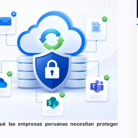
ué las empresas peruanas necesitan proteger