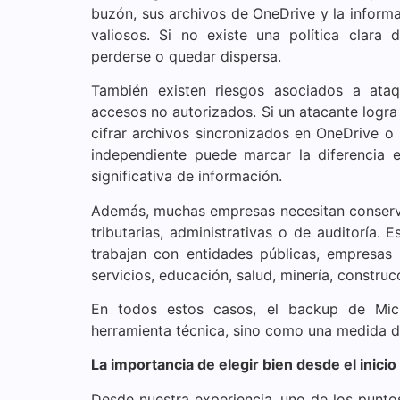
buzón, sus archivos de OneDrive y la inform
valiosos. Si no existe una política clara
perderse o quedar dispersa.
También existen riesgos asociados a at
accesos no autorizados. Si un atacante logra 
cifrar archivos sincronizados en OneDrive o
independiente puede marcar la diferencia 
significativa de información.
Además, muchas empresas necesitan conservar
tributarias, administrativas o de auditoría.
trabajan con entidades públicas, empresas r
servicios, educación, salud, minería, construc
En todos estos casos, el backup de Mi
herramienta técnica, sino como una medida d
La importancia de elegir bien desde el inicio
Desde nuestra experiencia, uno de los punto