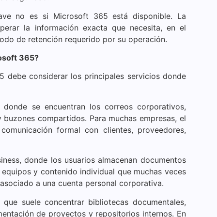
ave no es si Microsoft 365 está disponible. La
perar la información exacta que necesita, en el
odo de retención requerido por su operación.
osoft 365?
 debe considerar los principales servicios donde
 donde se encuentran los correos corporativos,
 y buzones compartidos. Para muchas empresas, el
 comunicación formal con clientes, proveedores,
iness, donde los usuarios almacenan documentos
s equipos y contenido individual que muchas veces
 asociado a una cuenta personal corporativa.
 que suele concentrar bibliotecas documentales,
entación de proyectos y repositorios internos. En