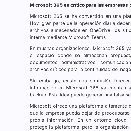
Microsoft 365 es crítico para las empresas
Microsoft 365 se ha convertido en una pla
Hoy, gran parte de la operación diaria depen
archivos almacenados en OneDrive, los siti
interna mediante Microsoft Teams.
En muchas organizaciones, Microsoft 365 ya
el espacio donde se almacenan propuestas
documentos administrativos, comunicacio
archivos críticos para la continuidad del nego
Sin embargo, existe una confusión frecu
información en Microsoft 365 ya cuentan 
backup. Esta idea puede generar una falsa se
Microsoft ofrece una plataforma altamente di
que la empresa pueda dejar de preocuparse p
propia información. En un entorno cloud, 
protege la plataforma, pero la organizació