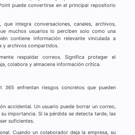
int puede convertirse en el principal repositorio
que integra conversaciones, canales, archivos,
nque muchos usuarios lo perciben solo como una
én contiene información relevante vinculada a
a y archivos compartidos.
mente respaldar correos. Significa proteger el
a, colabora y almacena información crítica.
t 365 enfrentan riesgos concretos que pueden
ión accidental. Un usuario puede borrar un correo,
su importancia. Si la pérdida se detecta tarde, las
er suficientes.
sonal. Cuando un colaborador deja la empresa, su