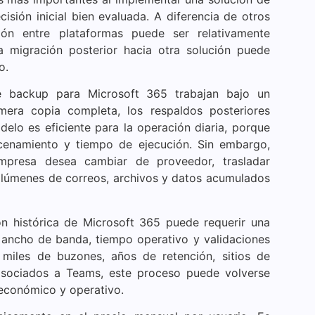
sión inicial bien evaluada. A diferencia de otros
ión entre plataformas puede ser relativamente
a migración posterior hacia otra solución puede
o.
e backup para Microsoft 365 trabajan bajo un
era copia completa, los respaldos posteriores
lo es eficiente para la operación diaria, porque
enamiento y tiempo de ejecución. Sin embargo,
mpresa desea cambiar de proveedor, trasladar
olúmenes de correos, archivos y datos acumulados
ón histórica de Microsoft 365 puede requerir una
ancho de banda, tiempo operativo y validaciones
miles de buzones, años de retención, sitios de
asociados a Teams, este proceso puede volverse
 económico y operativo.